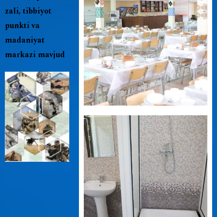
zali, tibbiyot
punkti va
madaniyat
markazi mavjud