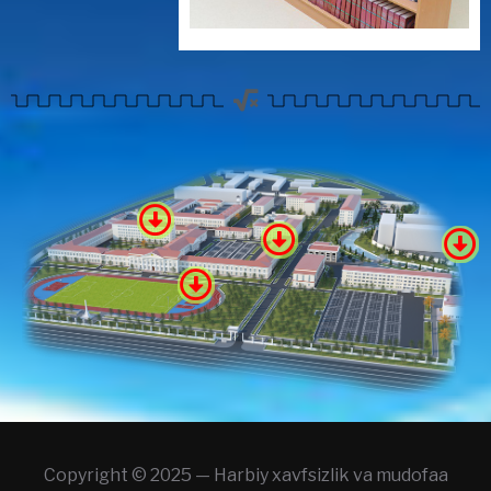
Copyright © 2025 — Harbiy xavfsizlik va mudofaa