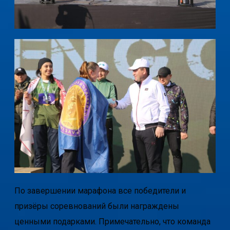
По завершении марафона все победители и
призёры соревнований были награждены
ценными подарками. Примечательно, что команда