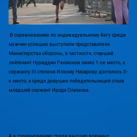
В соревнованиях по индивидуальному бегу среди
мужчин успешно выступили представители
Министерства обороны, в частности, старший
лейтенант Нуриддин Рахмонов занял 1-ое место, а
сержанту III степени Илхому Назарову досталось 3-
е место, а среди девушек победительницей стала
младший сержант Ирода Олимова.
А в соревнованиях среди высших военных