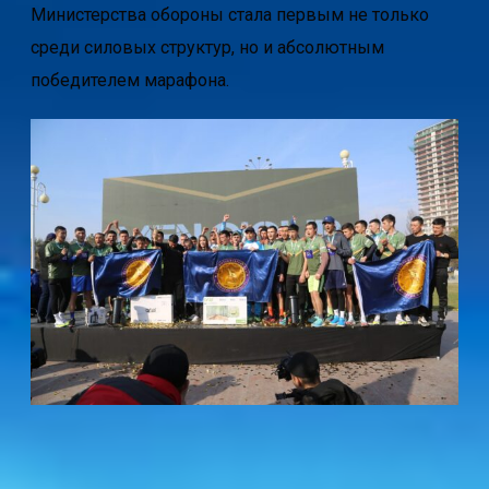
Министерства обороны стала первым не только
среди силовых структур, но и абсолютным
победителем марафона.