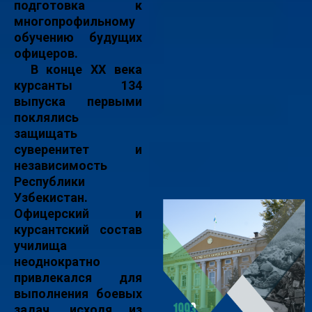
подготовка к
многопрофильному
обучению будущих
офицеров.
В конце XX века
курсанты 134
выпуска первыми
поклялись
защищать
суверенитет и
независимость
Республики
Узбекистан.
Офицерский и
курсантский состав
училища
неоднократно
привлекался для
выполнения боевых
задач, исходя из