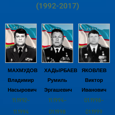
(1992-2017)
ЯКОВЛЕВ
МАХМУДОВ
ХАДЫРБАЕВ
Виктор
Владимир
Румиль
Иванович
Насырович
Эргашевич
01.1998-
11.1992-
11.1994-
01.1999
11.1994
01.1998