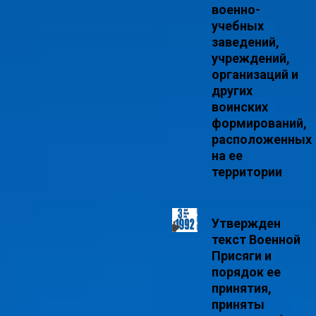
военно-
учебных
заведений,
учреждений,
организаций и
других
воинских
формирований,
расположенных
на ее
территории
Утвержден
текст Военной
Присяги и
порядок ее
принятия,
приняты