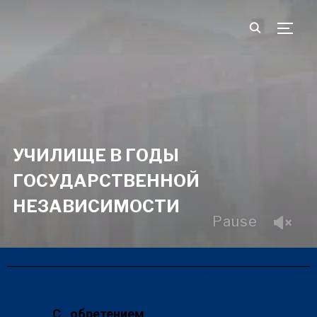
TOGG
УЧИЛИЩЕ В ГОДЫ
ГОСУДАРСТВЕННОЙ
НЕЗАВИСИМОСТИ
Pause
С обретением