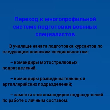
Переход к многопрофильной
системе подготовки военных
специалистов
В училище начата подготовка курсантов по
следующим воинским специальностям:
– командиры мотострелковых
подразделений,
– командиры разведывательных и
артиллерийских подразделений;
– заместители командиров подразделений
по работе с личным составом.