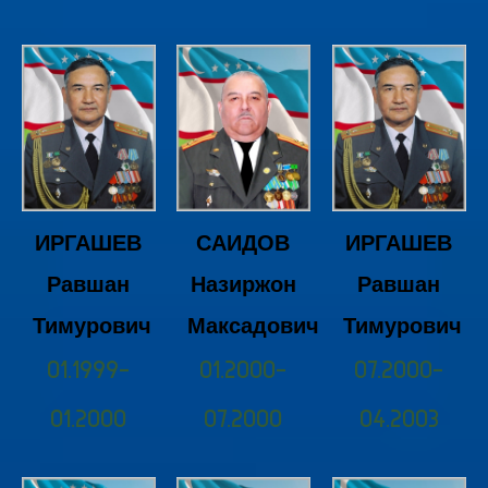
ИРГАШЕВ
ИРГАШЕВ
САИДОВ
Равшан
Равшан
Назиржон
Тимурович
Тимурович
Максадович
01.1999-
07.2000-
01.2000-
01.2000
04.2003
07.2000